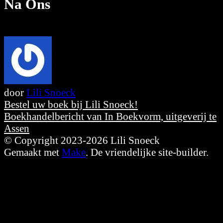
Na Ons
door
Lili Snoeck
Bericht
Bestel uw boek bij Lili Snoeck!
navigatie
Boekhandelbericht van In Boekvorm, uitgeverij te
Assen
© Copyright 2023-2026 Lili Snoeck
Gemaakt met
Make
. De vriendelijke site-builder.