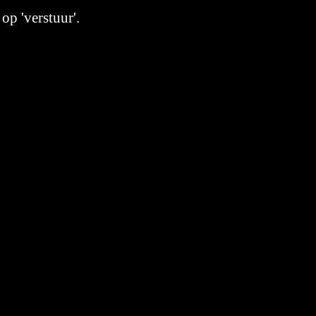
op 'verstuur'.