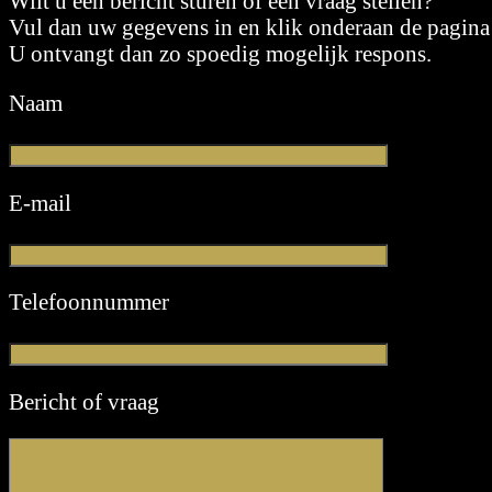
Wilt u een bericht sturen of een vraag stellen?
Vul dan uw gegevens in en klik onderaan de pagina 
U ontvangt dan zo spoedig mogelijk respons.
Naam
E-mail
Telefoonnummer
Bericht of vraag